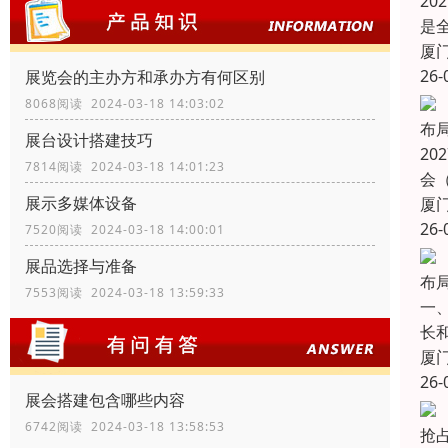
20
是
厦
26-
展览会的主办方和承办方有何区别
8068阅读 2024-03-18 14:03:02
布
展台设计搭建技巧
2
7814阅读 2024-03-18 14:01:23
会（
展示多媒体设备
厦
26-
7520阅读 2024-03-18 14:00:01
展品选择与准备
布
7553阅读 2024-03-18 13:59:33
一
长
厦
26-
展会搭建包含哪些内容
6742阅读 2024-03-18 13:58:53
抢