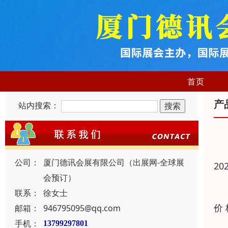
首页
产
站内搜索：
公司：
厦门德讯会展有限公司（出展网-全球展
20
会预订）
联系：
徐女士
价
邮箱：
946795095@qq.com
手机：
13799297801