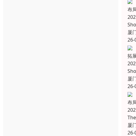
布
20
Sho
厦
26-
拓
20
Sh
厦
26-
布
20
Th
厦
26-