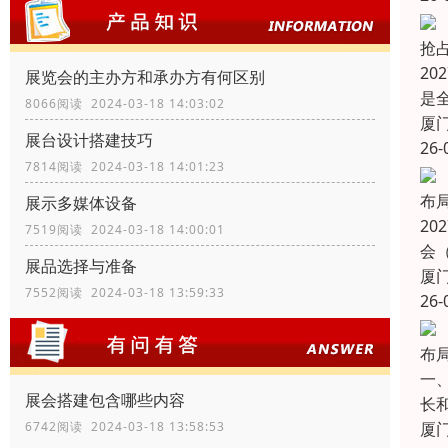
抢
20
展览会的主办方和承办方有何区别
是
8066阅读 2024-03-18 14:03:02
厦
展台设计搭建技巧
26-
7814阅读 2024-03-18 14:01:23
布
展示多媒体设备
2
7519阅读 2024-03-18 14:00:01
会（
展品选择与准备
厦
7552阅读 2024-03-18 13:59:33
26-
布
一
展会搭建包含哪些内容
长
厦
6742阅读 2024-03-18 13:58:53