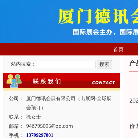
首页
产
站内搜索：
公司：
厦门德讯会展有限公司（出展网-全球展
20
会预订）
联系：
徐女士
价
邮箱：
946795095@qq.com
手机：
13799297801