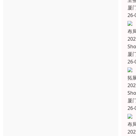
至
厦
26-
布
20
Sho
厦
26-
拓
20
Sh
厦
26-
布
20