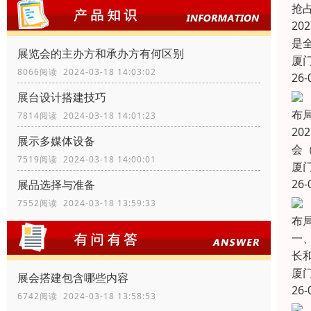
抢
20
是
展览会的主办方和承办方有何区别
厦
8066阅读 2024-03-18 14:03:02
26-
展台设计搭建技巧
布
7814阅读 2024-03-18 14:01:23
2
展示多媒体设备
会（
7519阅读 2024-03-18 14:00:01
厦
26-
展品选择与准备
7552阅读 2024-03-18 13:59:33
布
一
长
厦
展会搭建包含哪些内容
26-
6742阅读 2024-03-18 13:58:53