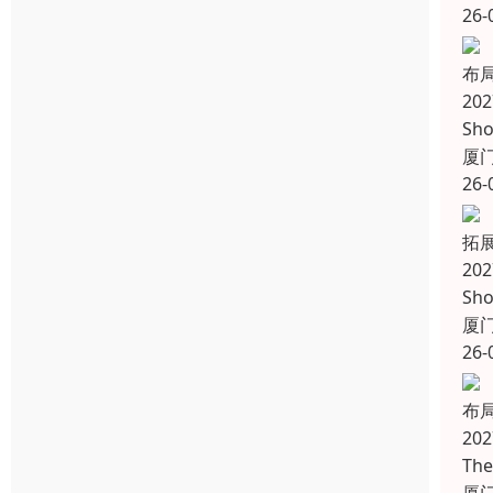
26-
布
20
Sho
厦
26-
拓
20
Sh
厦
26-
布
20
Th