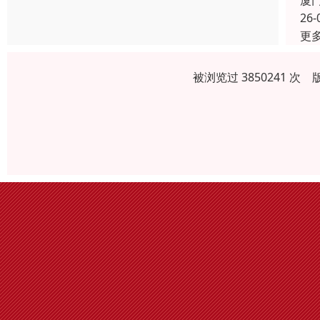
厦
26-
更
被浏览过 3850241 