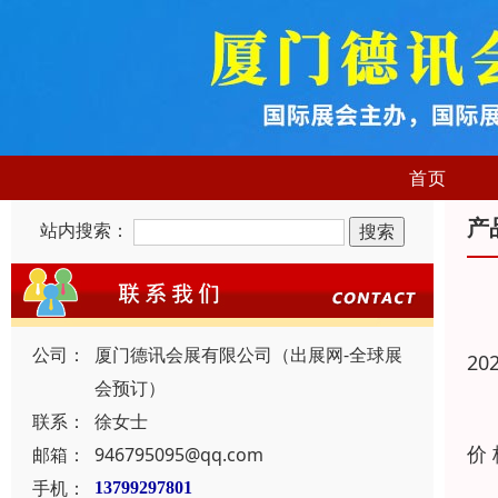
首页
产
站内搜索：
公司：
厦门德讯会展有限公司（出展网-全球展
20
会预订）
联系：
徐女士
价
邮箱：
946795095@qq.com
手机：
13799297801