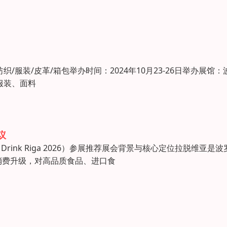
艺 纺织/服装/皮革/箱包举办时间：2024年10月23-26日举办展馆：
服装、面料
议
rink Riga 2026）参展推荐展会背景与核心定位拉脱维亚是波
消费升级，对高品质食品、进口食