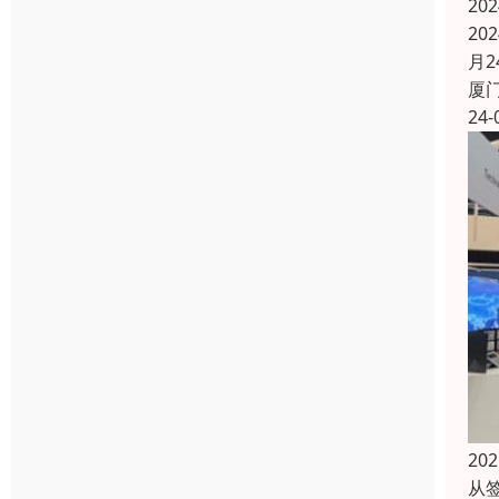
20
20
月2
厦
24-
2
从