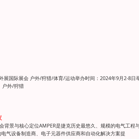
东户外展国际展会 户外/狩猎/体育/运动举办时间：2024年9月2-8日
：户外/狩猎
议
展会背景与核心定位AMPER是捷克历史最悠久、规模的电气工程
的电气设备制造商、电子元器件供应商和自动化解决方案提