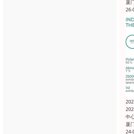
厦
26-
20
20
中
厦
24-