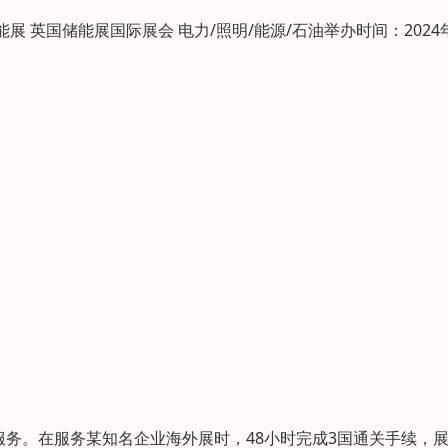
英国太阳能展 英国储能展国际展会 电力/照明/能源/石油举办时间：2024
服务。在服务某知名企业海外展时，48小时完成3国通关手续，