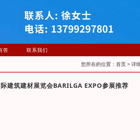
有答
联系我们
您所在的位置：
首页
> 详
建筑建材展览会BARILGA EXPO参展推荐