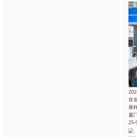
2
在
展
厦
25-