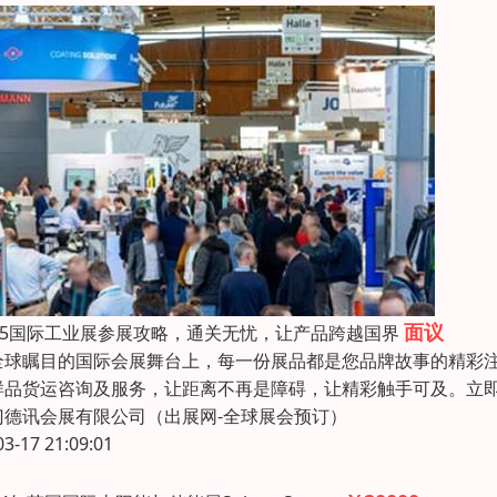
面议
025国际工业展参展攻略，通关无忧，让产品跨越国界
全球瞩目的国际会展舞台上，每一份展品都是您品牌故事的精彩
样品货运咨询及服务，让距离不再是障碍，让精彩触手可及。立
门德讯会展有限公司（出展网-全球展会预订）
03-17 21:09:01