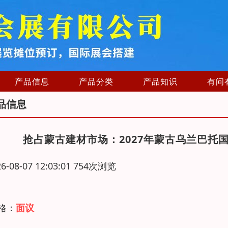
产品信息
产品分类
产品知识
有问
品信息
抢占蒙古建材市场：2027年蒙古乌兰巴托国际
26-08-07 12:03:01 754次浏览
 格：
面议