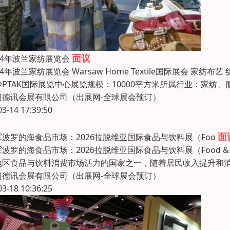
面议
24年波兰家纺展览会
24年波兰家纺展览会 Warsaw Home Textile国际展会 家纺布
沙PTAK国际展览中心展览规模：10000平方米所属行业：家纺、
门德讯会展有限公司（出展网-全球展会预订）
03-14 17:39:50
面
军波罗的海食品市场：2026拉脱维亚国际食品与饮料展（Foo
波罗的海食品市场：2026拉脱维亚国际食品与饮料展（Food & D
地区食品与饮料消费市场活力的国家之一，随着居民收入提升和
门德讯会展有限公司（出展网-全球展会预订）
03-18 10:36:25