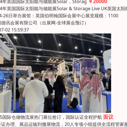
￥20000
24年英国国际太阳能与储能展Solar，Storag
24年英国国际太阳能与储能展Solar & Storage Live UK
4-26日举办展馆：英国伯明翰国际会展中心展览规模：1100
门德讯会展有限公司（出展网-全球展会预订）
07-02 15:59:37
面议
025国际仓储物流展热门展位抢订，国际认证全程护航
签证办理、展品运输到撤展物流，20人专项小组提供全流程管家