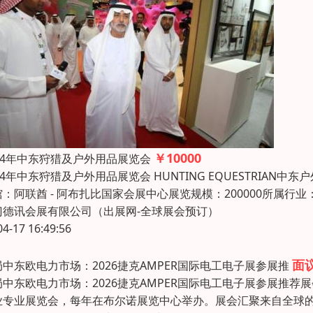
￥10000
024年中东狩猎及户外用品展览会
24年中东狩猎及户外用品展览会 HUNTING EQUESTRIAN中
：阿联酋 - 阿布扎比国家会展中心展览规模：200000所属行业
门德讯会展有限公司（出展网-全球展会预订）
04-17 16:49:56
面
局中东欧电力市场：2026捷克AMPER国际电工电子展参展推
局中东欧电力市场：2026捷克AMPER国际电工电子展参展推荐
业专业展览会，每年在布尔诺展览中心举办。展会汇聚来自全球