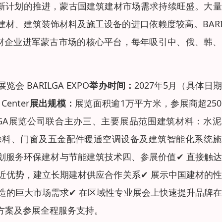
更新计划的推进，蒙古国建筑建材市场需求持续旺盛。大
材、建筑装饰材料及施工设备的进口依赖度较高。BARI
建材企业进军蒙古市场的核心平台，每年吸引中、俄、韩
 BARILGA EXPO
举办时间：
2027年5月（具体日
Center
展出规模：
展览面积逾1万平方米，参展商超25
LGA展览公司联合主办三、主要展品范围建筑材料：水
涂料、门窗及五金配件暖通空调设备及建筑智能化系统施
划服务环保建材与节能建筑技术四、参展价值✔ 直接触
近优势，建立长期建材供应合作关系✔ 展示中国建材的
造的巨大市场需求✔ 在区域性专业展会上快速提升品牌
方案及参展全程服务支持。