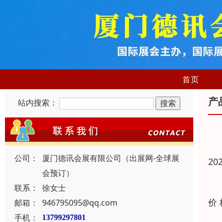
首页
产
站内搜索：
公司：
厦门德讯会展有限公司（出展网-全球展
20
会预订）
联系：
徐女士
价
邮箱：
946795095@qq.com
手机：
13799297801