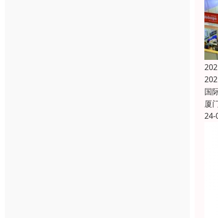
2
20
国际
厦
24-