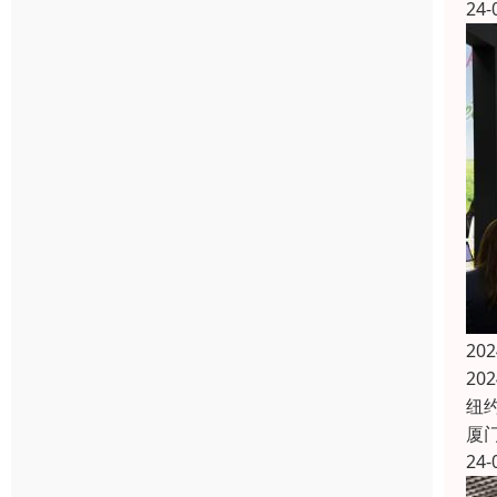
24-
20
20
纽
厦
24-