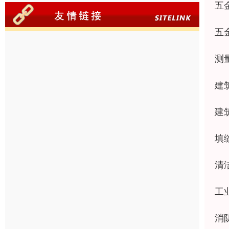
五
五
测
建
建
填
清
工
消