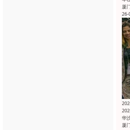
厦
26-
20
20
华
厦