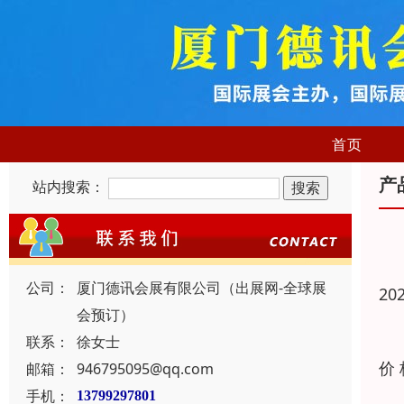
首页
产
站内搜索：
公司：
厦门德讯会展有限公司（出展网-全球展
20
会预订）
联系：
徐女士
价
邮箱：
946795095@qq.com
手机：
13799297801