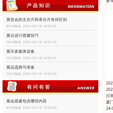
参
展览会的主办方和承办方有何区别
8074阅读 2024-03-18 14:03:02
展台设计搭建技巧
7818阅读 2024-03-18 14:01:23
展示多媒体设备
7523阅读 2024-03-18 14:00:01
展品选择与准备
7557阅读 2024-03-18 13:59:33
2
20
日举
展会搭建包含哪些内容
厦
24-
6746阅读 2024-03-18 13:58:53