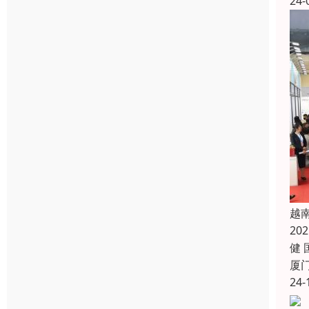
24-
越南
20
健 
厦
24-