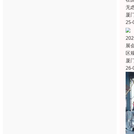
无
厦
25-
20
展
区
厦
26-