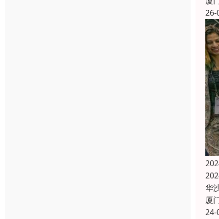
厦
26-
20
20
华
厦
24-