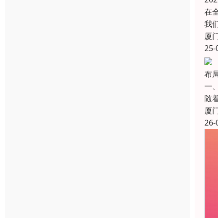
在
我
厦
25-
布局
一
随
厦
26-