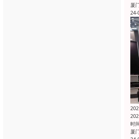
厦
24-
20
20
时间
厦