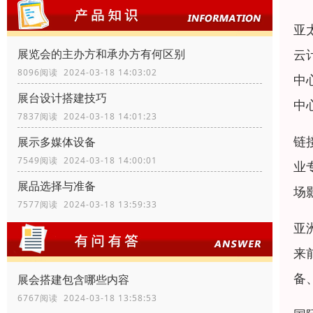
亚太
云
展览会的主办方和承办方有何区别
8096阅读 2024-03-18 14:03:02
中
展台设计搭建技巧
中
7837阅读 2024-03-18 14:01:23
链
展示多媒体设备
7549阅读 2024-03-18 14:00:01
业
展品选择与准备
场
7577阅读 2024-03-18 13:59:33
亚
来
备
展会搭建包含哪些内容
6767阅读 2024-03-18 13:58:53