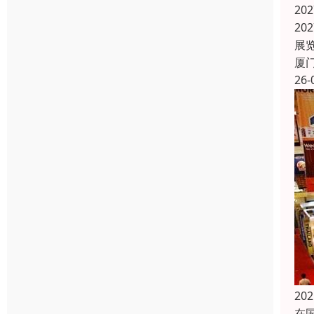
20
20
展
厦
26-
2
在