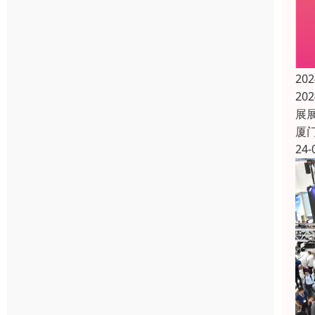
2
20
展展
厦
24-