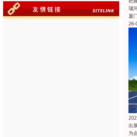
把握
瑙
厦
26-
2
出
为