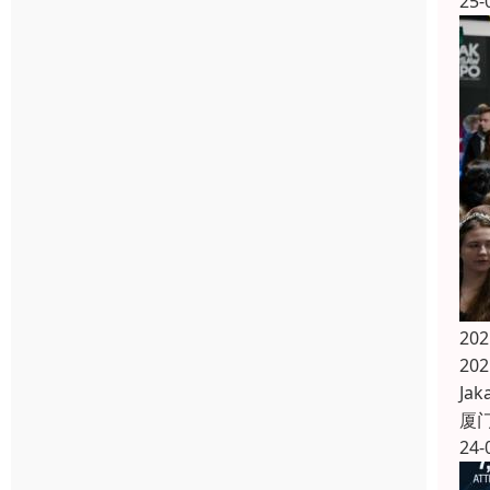
25-
20
20
Jak
厦
24-