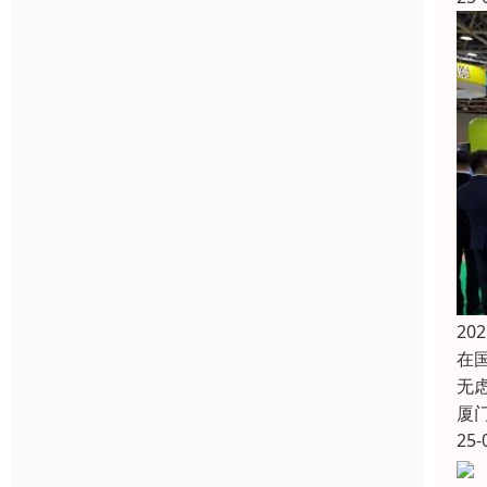
2
在
无
厦
25-