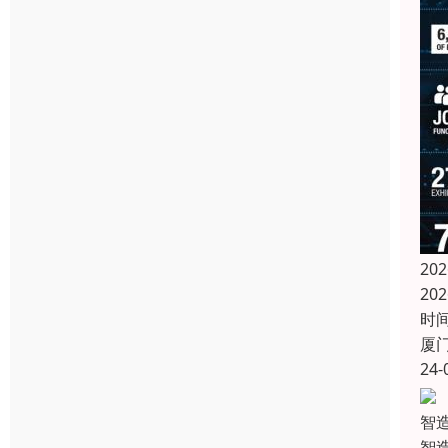
2
20
时间
厦
24-
智造
智造