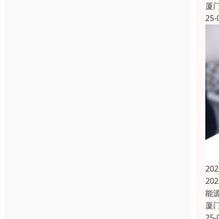
厦
25-
20
20
能源
厦
25-