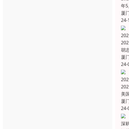
年5
厦
24-
2
20
胡
厦
24-
2
20
美
厦
24-
深耕