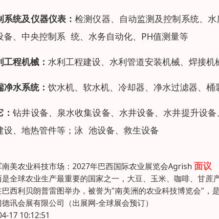
制系统及仪器仪表：
检测仪器、自动监测及控制系统、水
设备、中央控制系 统、水务自动化、PH值测量等
利工程机械：
水利工程建设、水利管道安装机械、焊接机
端净水系统：
饮水机、软水机、冷却器、净水过滤器、桶
它：
钻井设备、泉水收集设备、水井设备、水井提升设备
建设、地热管件等；泳 池设备、救生设备
面议
南美农业科技市场：2027年巴西国际农业展览会Agrish
西是全球农业生产最重要的国家之一，大豆、玉米、咖啡、甘蔗产量
在巴西利贝朗普雷图举办，被誉为"南美洲的农业科技博览会"，
门德讯会展有限公司（出展网-全球展会预订）
04-17 10:12:51