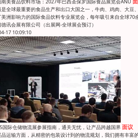
面
局南美食品饮料市场：2027年巴西圣保罗国际食品展览会ANU
西是全球最重要的食品生产和出口大国之一，牛肉、鸡肉、大豆、咖啡
丁美洲影响力的国际食品饮料专业展览会，每年吸引来自全球70
门德讯会展有限公司（出展网-全球展会预订）
04-17 10:09:10
面议
025国际仓储物流展参展指南，通关无忧，让产品跨越国界
展品运输方面，从精密的包装设计到的物流规划，我们拥有丰富