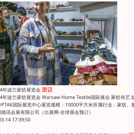
面议
24年波兰家纺展览会
24年波兰家纺展览会 Warsaw Home Textile国际展会 家纺布
沙PTAK国际展览中心展览规模：10000平方米所属行业：家纺、
门德讯会展有限公司（出展网-全球展会预订）
03-14 17:39:50