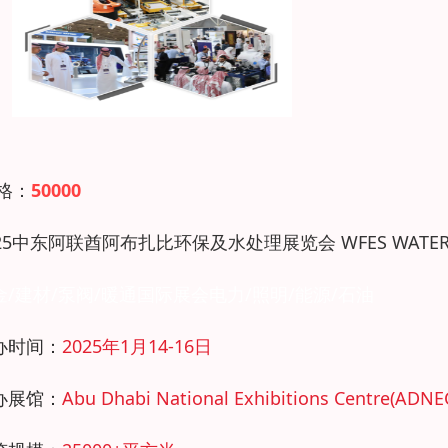
 格：
50000
025中东阿联酋阿布扎比环保及水处理展览会 WFES WATE
金/建材/泵阀/暖通国际展会电力/照明/能源/石油
办时间：
2025年1月14-16日
办展馆：
Abu Dhabi National Exhibitions Centre(ADNE