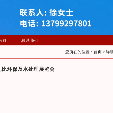
有答
联系我们
您所在的位置：
首页
> 详
布扎比环保及水处理展览会