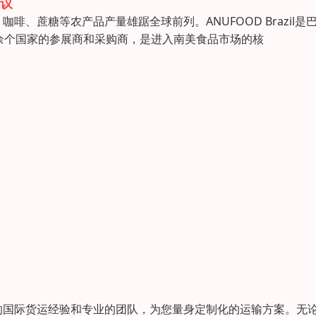
议
、蔗糖等农产品产量雄踞全球前列。ANUFOOD Brazil是
余个国家的参展商和采购商，是进入南美食品市场的核
的国际货运经验和专业的团队，为您量身定制化的运输方案。无