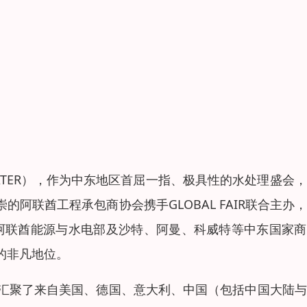
ATER），作为中东地区首屈一指、极具性的水处理盛会
阿联酋工程承包商协会携手GLOBAL FAIR联合主办
了阿联酋能源与水电部及沙特、阿曼、科威特等中东国家
的非凡地位。
平方米，汇聚了来自美国、德国、意大利、中国（包括中国大陆