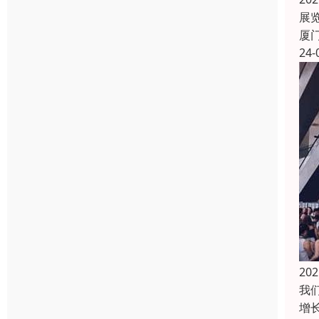
展
厦
24-
2
我
增