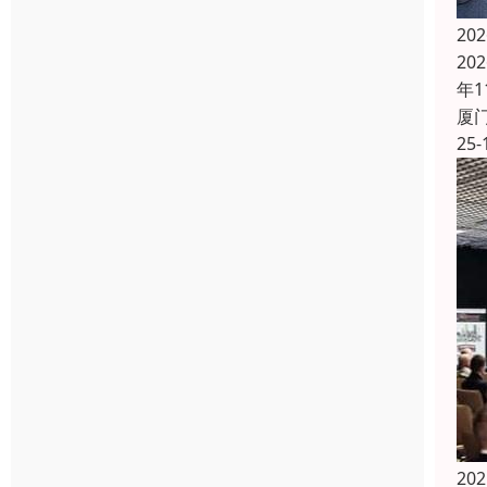
20
20
年1
厦
25-
2