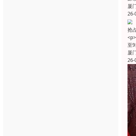
厦
26-
抢占
<p
至9
厦
26-