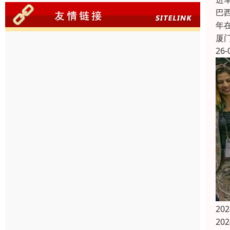
巴
年
厦
26-
20
20