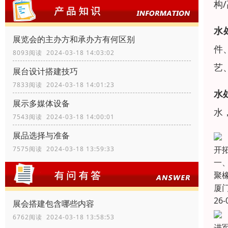
构
水
展览会的主办方和承办方有何区别
件
8093阅读 2024-03-18 14:03:02
艺
展台设计搭建技巧
7833阅读 2024-03-18 14:01:23
水
展示多媒体设备
水
7543阅读 2024-03-18 14:00:01
展品选择与准备
开
7575阅读 2024-03-18 13:59:33
一
聚
厦
26-
展会搭建包含哪些内容
6762阅读 2024-03-18 13:58:53
进军